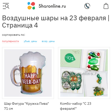
Воздушные шары на 23 февраля |
Страница 4
сортировать по:
популярности
убыв. цены
возр. цены
Шар Фигура "Кружка Пива"
Комбо-набор "С 23
71 см
февраля!"