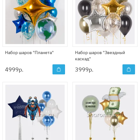
Набор шаров "Планета"
Набор шаров "Звездный
каскад"
4999
р.
3999
р.