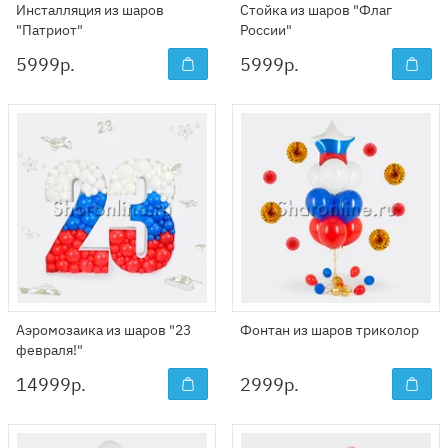
Инсталляция из шаров
Стойка из шаров "Флаг
"Патриот"
России"
5999
р.
5999
р.
Аэромозаика из шаров "23
Фонтан из шаров триколор
февраля!"
14999
р.
2999
р.