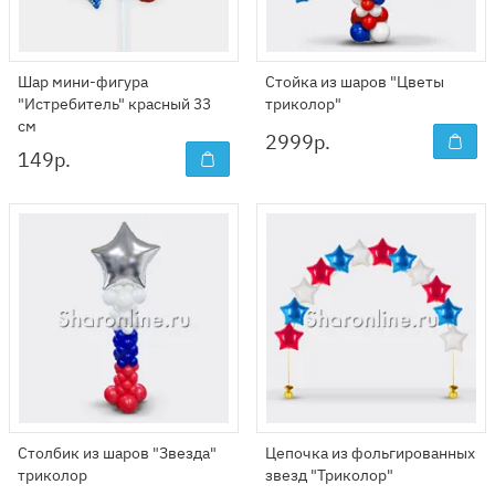
Шар мини-фигура
Стойка из шаров "Цветы
"Истребитель" красный 33
триколор"
см
2999
р.
149
р.
Столбик из шаров "Звезда"
Цепочка из фольгированных
триколор
звезд "Триколор"