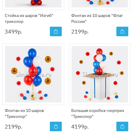
Стойка из шаров "Изгиб"
Фонтан из 10 шаров "Флаг
триколор
России"
3499
р.
2199
р.
Фонтан из 10 шаров
Большая коробка-сюрприз
"Триколор"
"Триколор"
2199
р.
4199
р.