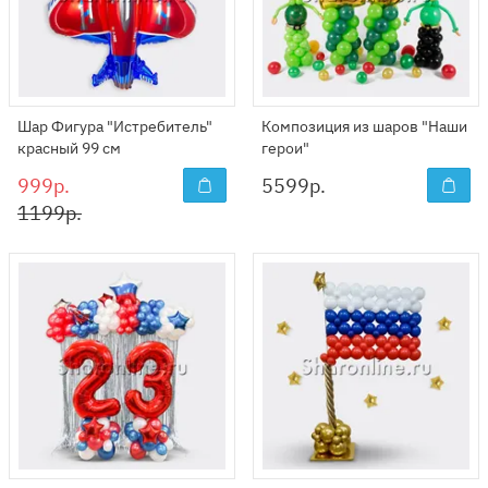
Шар Фигура "Истребитель"
Композиция из шаров "Наши
красный 99 см
герои"
999р.
5599
р.
1199р.