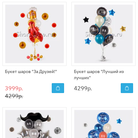
Букет шаров "За Друзей!"
Букет шаров "Лучший из
лучших"
3999р.
4299
р.
4299р.