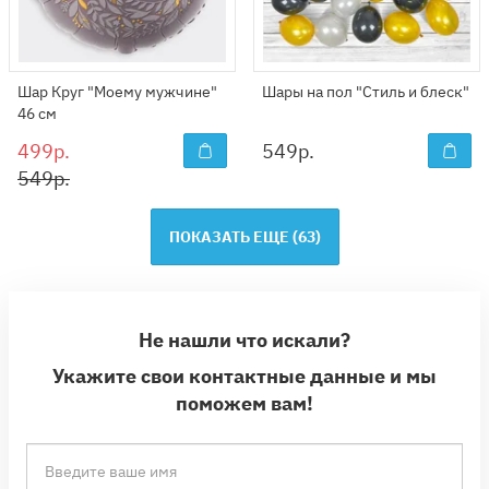
Шар Круг "Моему мужчине"
Шары на пол "Стиль и блеск"
46 см
499р.
549
р.
549р.
ПОКАЗАТЬ ЕЩЕ (
63
)
Не нашли что искали?
Укажите свои контактные данные и мы
поможем вам!