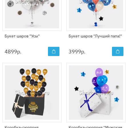
Букет шаров "Усы"
Букет шаров "Лучший папа!"
4899
р.
3999
р.
Коробка-сюрприз
Коробка-сюрприз "Мужские