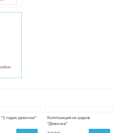
особом
 "1 годик девочке"
Композиция из шаров
"Девочка"