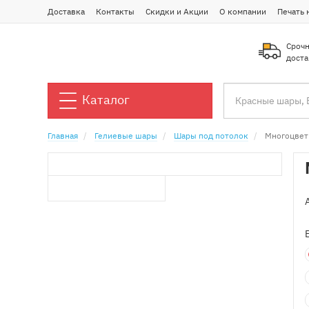
Доставка
Контакты
Скидки и Акции
О компании
Печать 
Срочн
доста
Каталог
Главная
Гелиевые шары
Шары под потолок
Многоцвет