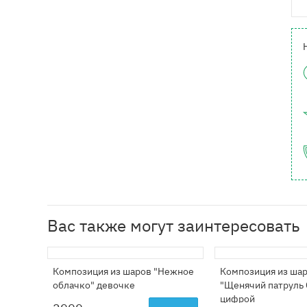
Вас также могут заинтересовать
Композиция из шаров "Нежное
Композиция из ша
облачко" девочке
"Щенячий патруль 
цифрой