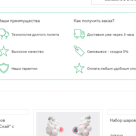
Наши преимущества
Как получить заказ?
Технология долгого полета
Доставим уже через 3 часа
Высокое качество
Самовывоз - скидка 5%
Наши гарантии
Оплата любым удобным сп
ров
Набор шаров
Скай" с