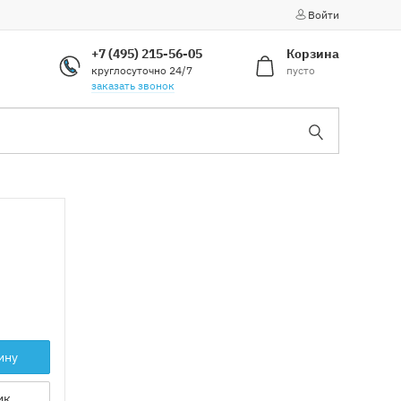
Войти
+7 (495) 215-56-05
Корзина
круглосуточно 24/7
пусто
заказать звонок
ину
ик