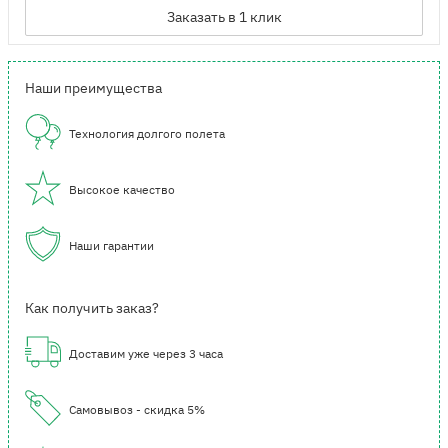
Заказать в 1 клик
Наши преимущества
Технология долгого полета
Высокое качество
Наши гарантии
Как получить заказ?
Доставим уже через 3 часа
Самовывоз - скидка 5%