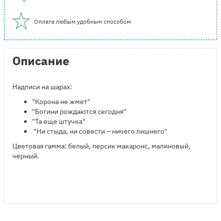
Оплата любым удобным способом
Описание
Надписи на шарах:
"Корона не жмет"
"Богини рождаются сегодня"
"Та еще штучка"
"Ни стыда, ни совести – ничего лишнего"
Цветовая гамма: белый, персик макаронс, малиновый,
черный.