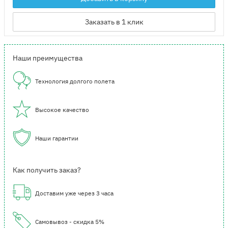
Заказать в 1 клик
Наши преимущества
Технология долгого полета
Высокое качество
Наши гарантии
Как получить заказ?
Доставим уже через 3 часа
Самовывоз - скидка 5%