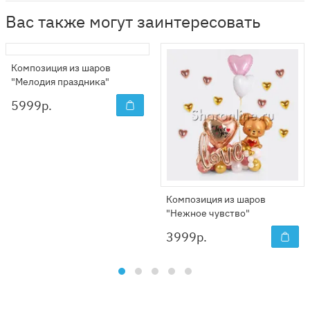
Вас также могут заинтересовать
Композиция из шаров
"Мелодия праздника"
5999
р.
Композиция из шаров
"Нежное чувство"
3999
р.