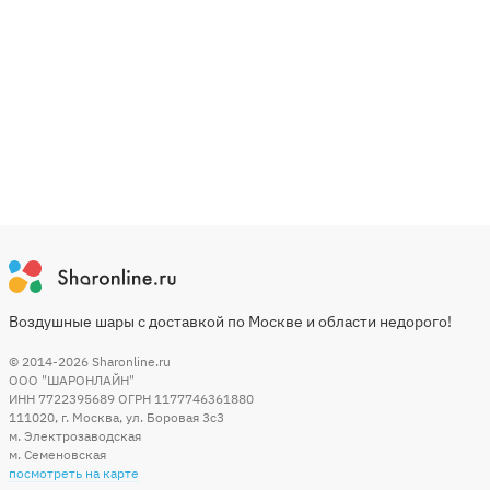
Воздушные шары с доставкой по Москве и области недорого!
© 2014-2026
Sharonline.ru
ООО "ШАРОНЛАЙН"
ИНН 7722395689 ОГРН 1177746361880
111020
,
г. Москва
,
ул. Боровая 3c3
м. Электрозаводская
м. Семеновская
посмотреть на карте