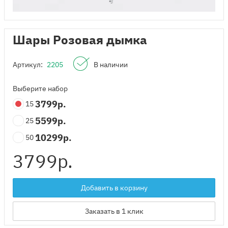
Шары Розовая дымка
Артикул:
2205
В наличии
Выберите набор
3799
р.
15
5599
р.
25
10299
р.
50
3799
р.
Добавить в корзину
Заказать в 1 клик