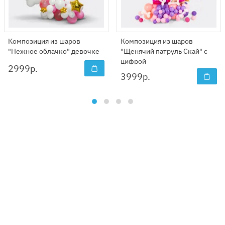
Композиция из шаров
Композиция из шаров
"Нежное облачко" девочке
"Щенячий патруль Скай" с
цифрой
2999
р.
3999
р.