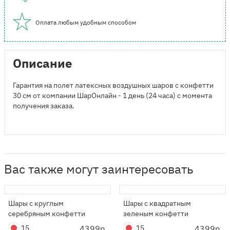
Оплата любым удобным способом
Описание
Гарантия на полет латексных воздушных шаров с конфетти
30 см от компании ШарОнлайн - 1 день (24 часа) с момента
получения заказа.
Вас также могут заинтересовать
Шары с круглым
Шары с квадратным
серебряным конфетти
зеленым конфетти
15
4399р.
15
4399р.