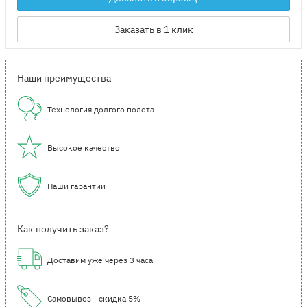
Заказать в 1 клик
Наши преимущества
Технология долгого полета
Высокое качество
Наши гарантии
Как получить заказ?
Доставим уже через 3 часа
Самовывоз - скидка 5%