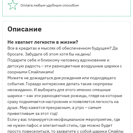
Оплата любым удобным способом
Описание
Не хватает легкости в жизни?
Все в кредитах и мыслях об обеспеченном будущем? Да
бросьте. Забудьте об этом хотя бы на день!
Подарите себе и близкому человеку вдохновение и
детскую радость – эти разноцветные воздушные шарики с
озорными Смайликами!
Можете не дожидаться дня рождения или подходящего
события. Гораздо интереснее делать такие сюрпризы
неожиданно. И выбирать для этого именно смешные
шарики – как эти разноцветные рожицы, глядя на которые
сразу поднимается настроение и появляется легкость на
душе. Мир кажется прекрасным, а утро – самым
приветливым за этот год!
Если у вас планируется неофициальное мероприятие, где
не нужен пафос и элегантный стиль, где можно будет
просто повеселиться, то захватите с собой шарики Смайлы