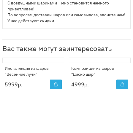
С воздушными шариками – мир становится намного
приветливее!
По вопросам доставки шаров или самовывоза, звоните нам!
У нас действуют скидки.
Вас также могут заинтересовать
Инсталляция из шаров
Композиция из шаров
"Весенние лучи"
"Диско шар"
5999
р.
4999
р.