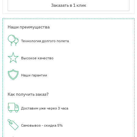
Заказать в 1 клик
Наши преимущества
Технология долгого полета
Высокое качество
Наши гарантии
Как получить заказ?
Доставим уже через 3 часа
Самовывоз - скидка 5%