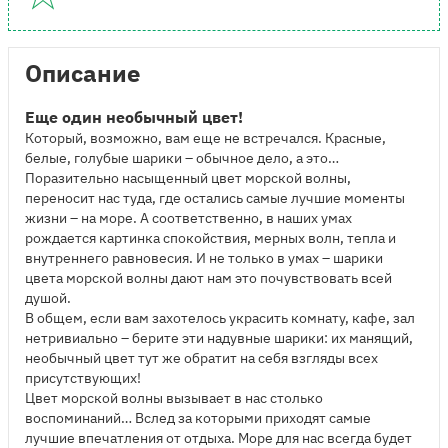
Описание
Еще один необычный цвет!
Который, возможно, вам еще не встречался. Красные,
белые, голубые шарики – обычное дело, а это…
Поразительно насыщенный цвет морской волны,
переносит нас туда, где остались самые лучшие моменты
жизни – на море. А соответственно, в наших умах
рождается картинка спокойствия, мерных волн, тепла и
внутреннего равновесия. И не только в умах – шарики
цвета морской волны дают нам это почувствовать всей
душой.
В общем, если вам захотелось украсить комнату, кафе, зал
нетривиально – берите эти надувные шарики: их манящий,
необычный цвет тут же обратит на себя взгляды всех
присутствующих!
Цвет морской волны вызывает в нас столько
воспоминаний… Вслед за которыми приходят самые
лучшие впечатления от отдыха. Море для нас всегда будет