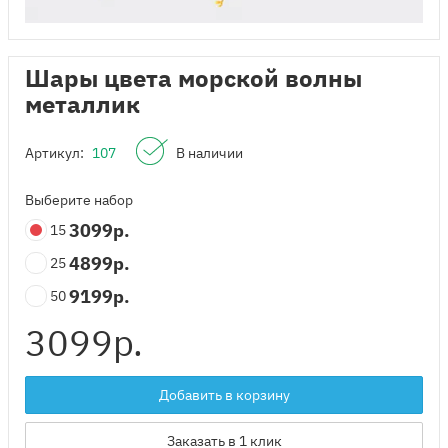
Шары цвета морской волны
металлик
Артикул:
107
В наличии
Выберите набор
3099
р.
15
4899
р.
25
9199
р.
50
3099
р.
Добавить в корзину
Заказать в 1 клик