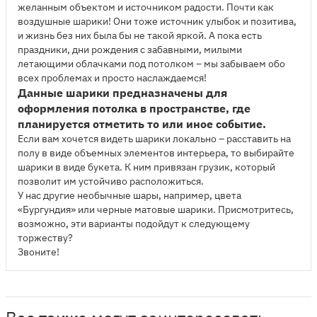
желанным объектом и источником радости. Почти как
воздушные шарики! Они тоже источник улыбок и позитива,
и жизнь без них была бы не такой яркой. А пока есть
праздники, дни рождения с забавными, милыми
летающими облачками под потолком – мы забываем обо
всех проблемах и просто наслаждаемся!
Данные шарики предназначены для
оформления потолка в пространстве, где
планируется отметить то или иное событие.
Если вам хочется видеть шарики локально – расставить на
полу в виде объемных элементов интерьера, то выбирайте
шарики в виде букета. К ним привязан грузик, который
позволит им устойчиво расположиться.
У нас другие необычные шары, например, цвета
«Бургундия» или черные матовые шарики. Присмотритесь,
возможно, эти варианты подойдут к следующему
торжеству?
Звоните!