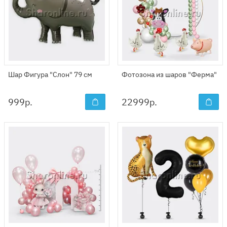
Шар Фигура "Слон" 79 см
Фотозона из шаров "Ферма"
999
р.
22999
р.