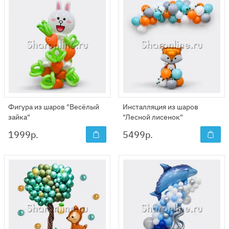
Фигура из шаров "Весёлый
Инсталляция из шаров
зайка"
"Лесной лисенок"
1999
р.
5499
р.