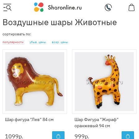
Воздушные шары Животные
сортировать по:
популярности
убыв. цены
возр. цены
Шар фигура "Лев" 84 см
Шар Фигура "Жираф"
оранжевый 94 см
1099
р.
999
р.