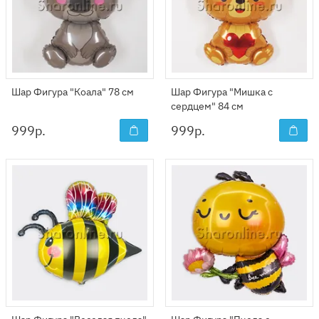
Шар Фигура "Коала" 78 см
Шар Фигура "Мишка с
сердцем" 84 см
999
р.
999
р.