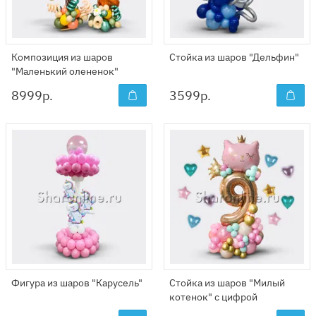
Композиция из шаров
Стойка из шаров "Дельфин"
"Маленький олененок"
8999
р.
3599
р.
Фигура из шаров "Карусель"
Стойка из шаров "Милый
котенок" с цифрой