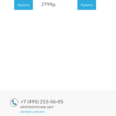
2799
р.
599
р
Купить
Купить
+7 (495) 215-56-05
КРУГЛОСУТОЧНО 24/7
заказать звонок