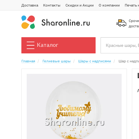
Доставка
Контакты
Скидки и Акции
О компании
Печать 
Срочн
доста
Каталог
Главная
Гелиевые шары
Шары с надписями
Шар с надп