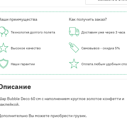
Наши преимущества
Как получить заказ?
Технология долгого полета
Доставим уже через 3 часа
Высокое качество
Самовывоз - скидка 5%
Наши гарантии
Оплата любым удобным сп
Описание
Шар Bubble Deco 60 см с наполнением круглое золотое конфетти и
наклейкой.
Дополнительно Вы можете приобрести грузик.