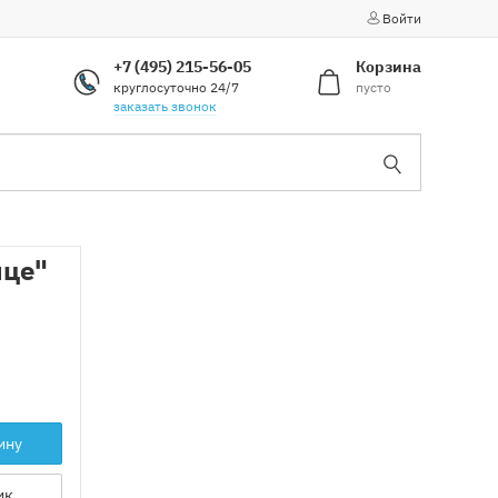
Войти
+7 (495) 215-56-05
Корзина
круглосуточно 24/7
пусто
заказать звонок
ице"
ину
ик