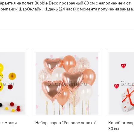
Гарантия на полет Bubble Deco прозрачный 60 см с наполнением от
компании ШарОнлайн - 1 день (24 часа) с момента получения заказа
в эмодзи
Набор шаров "Розовое золото"
Коробка-сюр
30 см