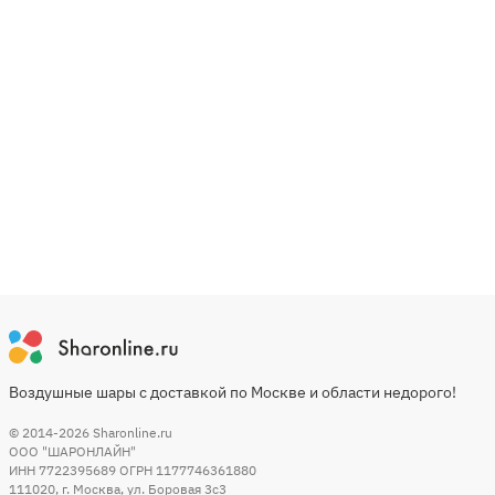
Воздушные шары с доставкой по Москве и области недорого!
© 2014-2026
Sharonline.ru
ООО "ШАРОНЛАЙН"
ИНН 7722395689 ОГРН 1177746361880
111020
,
г. Москва
,
ул. Боровая 3c3