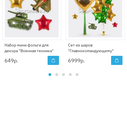
Набор мини фольги для
Сет из шаров
декора "Военная техника"
"Главнокомандующему"
649
р.
6999
р.