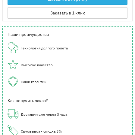
Заказать в 1 клик
Наши преимущества
Технология долгого полета
Высокое качество
Наши гарантии
Как получить заказ?
Доставим уже через 3 часа
Самовывоз - скидка 5%