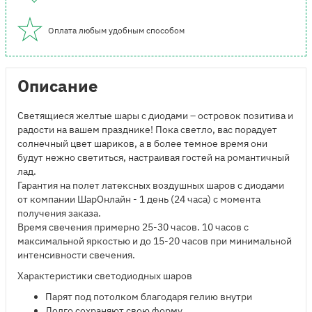
Оплата любым удобным способом
Описание
Светящиеся желтые шары с диодами – островок позитива и
радости на вашем празднике! Пока светло, вас порадует
солнечный цвет шариков, а в более темное время они
будут нежно светиться, настраивая гостей на романтичный
лад.
Гарантия на полет латексных воздушных шаров с диодами
от компании ШарОнлайн - 1 день (24 часа) с момента
получения заказа.
Время свечения примерно 25-30 часов. 10 часов с
максимальной яркостью и до 15-20 часов при минимальной
интенсивности свечения.
Характеристики светодиодных шаров
Парят под потолком благодаря гелию внутри
Долго сохраняют свою форму