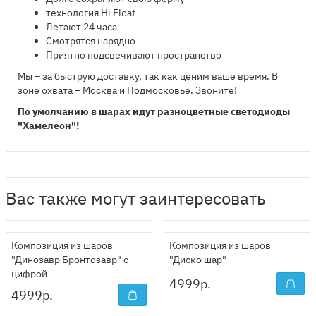
технология Hi Float
Летают 24 часа
Смотрятся нарядно
Приятно подсвечивают пространство
Мы – за быструю доставку, так как ценим ваше время. В
зоне охвата – Москва и Подмосковье. Звоните!
По умолчанию в шарах идут разноцветные светодиоды
"Хамелеон"!
Вас также могут заинтересовать
Композиция из шаров
Композиция из шаров
"Динозавр Бронтозавр" с
"Диско шар"
цифрой
4999
р.
4999
р.