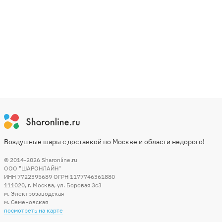
Воздушные шары с доставкой по Москве и области недорого!
© 2014-2026
Sharonline.ru
ООО "ШАРОНЛАЙН"
ИНН 7722395689 ОГРН 1177746361880
111020
,
г. Москва
,
ул. Боровая 3c3
м. Электрозаводская
м. Семеновская
посмотреть на карте