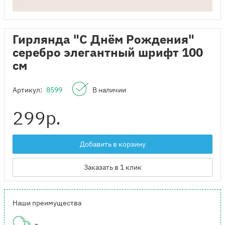
Гирлянда "С Днём Рождения"
серебро элегантный шрифт 100
см
Артикул:
8599
В наличии
299
р.
Добавить в корзину
Заказать в 1 клик
Наши преимущества