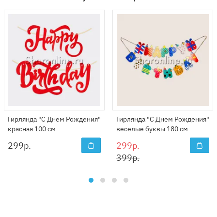
Гирлянда "С Днём Рождения"
Гирлянда "С Днём Рождения"
красная 100 см
веселые буквы 180 см
299
р.
299р.
399р.