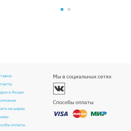
ставка
Мы в социальных сетях
нтакты
дки и Акции
компании
Способы оплаты
ать на шарах
зывы
особы оплаты