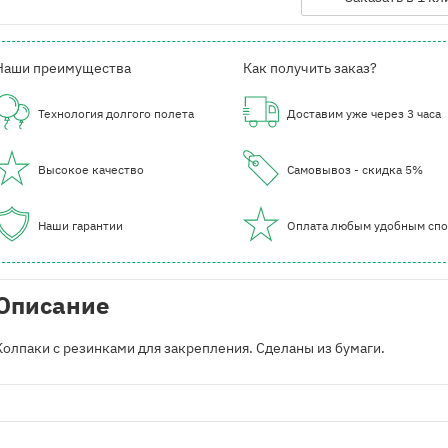
Наши преимущества
Как получить заказ?
Технология долгого полета
Доставим уже через 3 часа
Высокое качество
Самовывоз - скидка 5%
Наши гарантии
Оплата любым удобным сп
Описание
Колпаки с резинками для закрепления. Сделаны из бумаги.