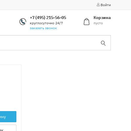
Войти
+7 (495) 215-56-05
Корзина
круглосуточно 24/7
пусто
заказать звонок
ину
ик