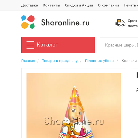
Доставка
Контакты
Скидки и Акции
О компании
Печать 
Срочн
доста
Каталог
Главная
Товары к празднику
Головные уборы
Колпаки 