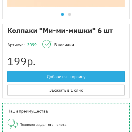
Колпаки "Ми-ми-мишки" 6 шт
Артикул:
3099
В наличии
199
р.
Добавить в корзину
Заказать в 1 клик
Наши преимущества
Технология долгого полета