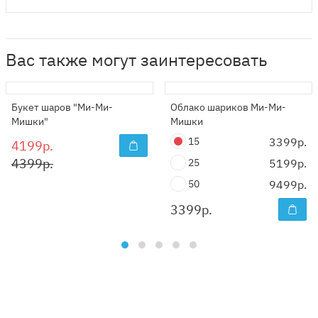
Вас также могут заинтересовать
Букет шаров "Ми-Ми-
Облако шариков Ми-Ми-
Мишки"
Мишки
15
3399р.
4199р.
4399р.
25
5199р.
50
9499р.
3399
р.