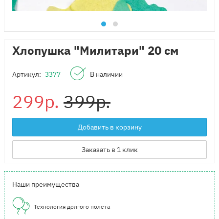
Хлопушка "Милитари" 20 см
Артикул:
3377
В наличии
299р.
399р.
Добавить в корзину
Заказать в 1 клик
Наши преимущества
Технология долгого полета