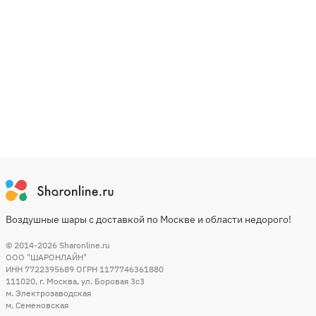
Воздушные шары с доставкой по Москве и области недорого!
© 2014-2026
Sharonline.ru
ООО "ШАРОНЛАЙН"
ИНН 7722395689 ОГРН 1177746361880
111020
,
г. Москва
,
ул. Боровая 3c3
м. Электрозаводская
м. Семеновская