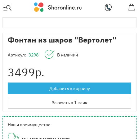
Фонтан из шаров "Вертолет"
Артикул:
3298
В наличии
3499
р.
Добавить в корзину
Заказать в 1 клик
Наши преимущества
Технология долгого полета