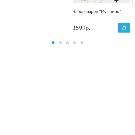
Набор шаров "Мужчине"
3599
р.