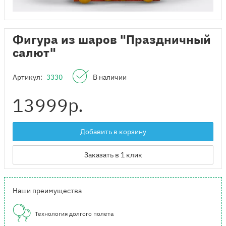
Фигура из шаров "Праздничный
салют"
Артикул:
3330
В наличии
13999
р.
Добавить в корзину
Заказать в 1 клик
Наши преимущества
Технология долгого полета