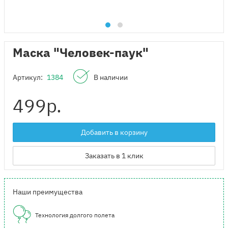
Маска "Человек-паук"
Артикул:
1384
В наличии
499
р.
Добавить в корзину
Заказать в 1 клик
Наши преимущества
Технология долгого полета