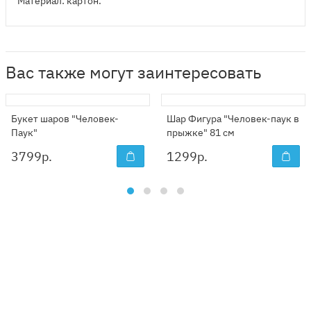
Материал: картон.
Вас также могут заинтересовать
Букет шаров "Человек-
Шар Фигура "Человек-паук в
Паук"
прыжке" 81 см
3799
р.
1299
р.