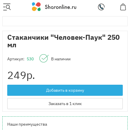
Стаканчики "Человек-Паук" 250
мл
Артикул:
530
В наличии
249
р.
Добавить в корзину
Заказать в 1 клик
Наши преимущества