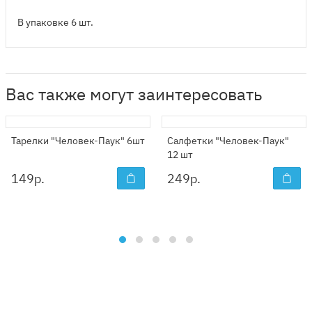
В упаковке 6 шт.
Вас также могут заинтересовать
Тарелки "Человек-Паук" 6шт
Салфетки "Человек-Паук"
12 шт
149
р.
249
р.