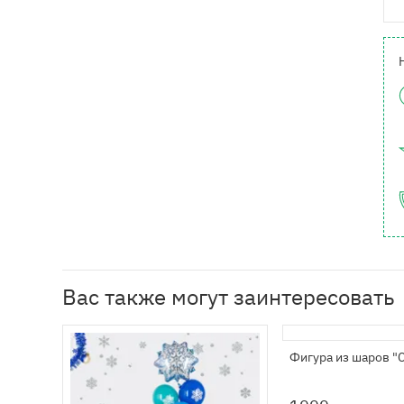
Вас также могут заинтересовать
Фигура из шаров "