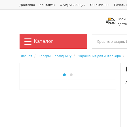
Доставка
Контакты
Скидки и Акции
О компании
Печать 
Срочн
доста
Каталог
Главная
Товары к празднику
Украшения для интерьера