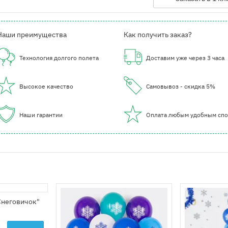
Наши преимущества
Как получить заказ?
Технология долгого полета
Доставим уже через 3 часа
Высокое качество
Самовывоз - скидка 5%
Наши гарантии
Оплата любым удобным сп
Снеговичок"