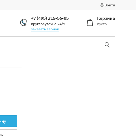
Войти
+7 (495) 215-56-05
Корзина
круглосуточно 24/7
пусто
заказать звонок
ину
ик