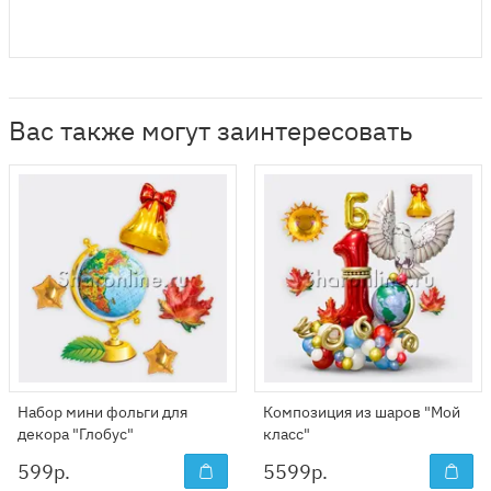
Вас также могут заинтересовать
Набор мини фольги для
Композиция из шаров "Мой
декора "Глобус"
класс"
599
р.
5599
р.