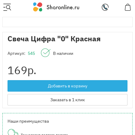
Свеча Цифра "0" Красная
Артикул:
545
В наличии
169
р.
Добавить в корзину
Заказать в 1 клик
Наши преимущества
Технология долгого полета