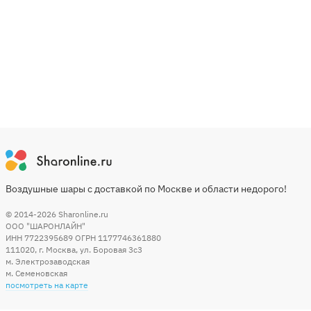
Воздушные шары с доставкой по Москве и области недорого!
© 2014-2026
Sharonline.ru
ООО "ШАРОНЛАЙН"
ИНН 7722395689 ОГРН 1177746361880
111020
,
г. Москва
,
ул. Боровая 3c3
м. Электрозаводская
м. Семеновская
посмотреть на карте