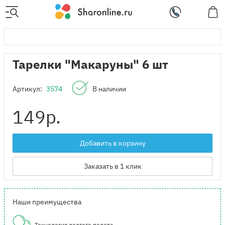
Тарелки "Макаруны" 6 шт
Артикул:
3574
В наличии
149
р.
Добавить в корзину
Заказать в 1 клик
Наши преимущества
Технология долгого полета