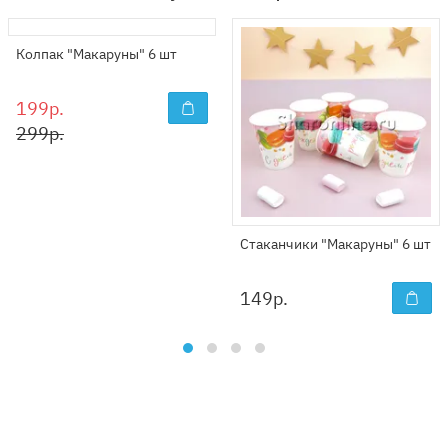
Колпак "Макаруны" 6 шт
199р.
299р.
Стаканчики "Макаруны" 6 шт
149
р.