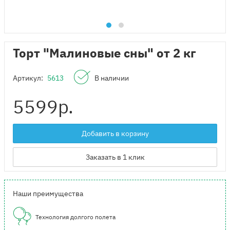
Торт "Малиновые сны" от 2 кг
Артикул:
5613
В наличии
5599
р.
Добавить в корзину
Заказать в 1 клик
Наши преимущества
Технология долгого полета