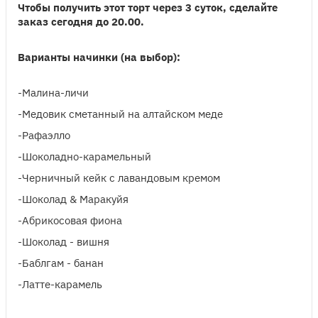
Чтобы получить этот торт через 3 суток, сделайте
заказ сегодня до 20.00.
Варианты начинки (на выбор):
-Малина-личи
-Медовик сметанный на алтайском меде
-Рафаэлло
-Шоколадно-карамельный
-Черничный кейк с лавандовым кремом
-Шоколад & Маракуйя
-Абрикосовая фиона
-Шоколад - вишня
-Баблгам - банан
-Латте-карамель