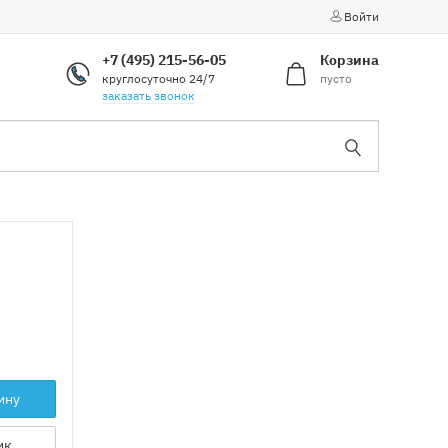
Войти
+7 (495) 215-56-05
Корзина
круглосуточно 24/7
пусто
заказать звонок
ину
ик