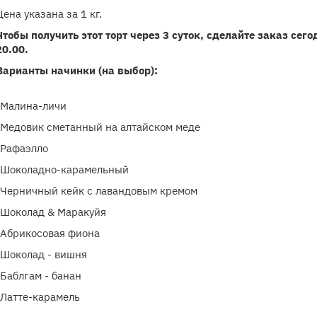
Цена указана за 1 кг.
Чтобы получить этот торт через 3 суток, сделайте заказ сего
20.00.
Варианты начинки (на выбор):
-Малина-личи
-Медовик сметанный на алтайском меде
-Рафаэлло
-Шоколадно-карамельный
-Черничный кейк с лавандовым кремом
-Шоколад & Маракуйя
-Абрикосовая фиона
-Шоколад - вишня
-Баблгам - банан
-Латте-карамель