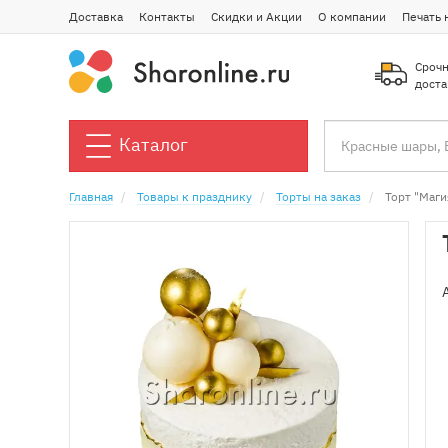
Доставка
Контакты
Скидки и Акции
О компании
Печать 
Срочн
доста
Каталог
Главная
Товары к празднику
Торты на заказ
Торт "Магия