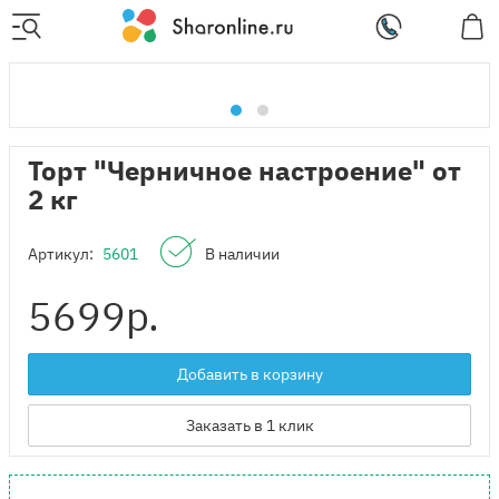
Торт "Черничное настроение" от
2 кг
Артикул:
5601
В наличии
5699
р.
Добавить в корзину
Заказать в 1 клик