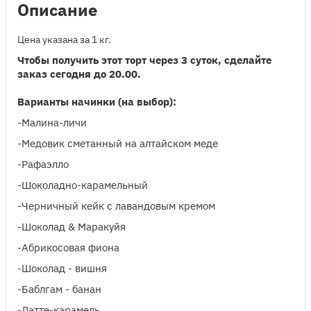
Описание
Цена указана за 1 кг.
Чтобы получить этот торт через 3 суток, сделайте
заказ сегодня до 20.00.
Варианты начинки (на выбор):
-Малина-личи
-Медовик сметанный на алтайском меде
-Рафаэлло
-Шоколадно-карамельный
-Черничный кейк с лавандовым кремом
-Шоколад & Маракуйя
-Абрикосовая фиона
-Шоколад - вишня
-Баблгам - банан
-Латте-карамель