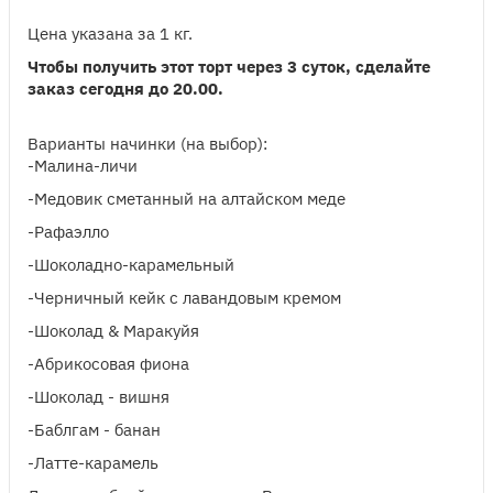
Цена указана за 1 кг.
Чтобы получить этот торт через 3 суток, сделайте
заказ сегодня до 20.00.
Варианты начинки (на выбор):
-Малина-личи
-Медовик сметанный на алтайском меде
-Рафаэлло
-Шоколадно-карамельный
-Черничный кейк с лавандовым кремом
-Шоколад & Маракуйя
-Абрикосовая фиона
-Шоколад - вишня
-Баблгам - банан
-Латте-карамель