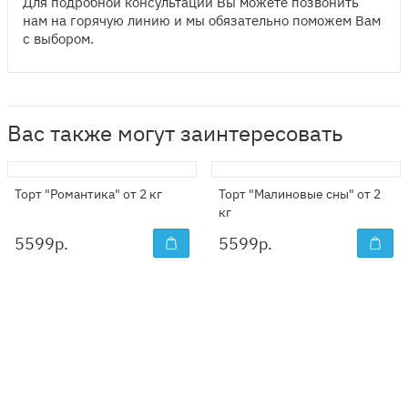
Для подробной консультации Вы можете позвонить
нам на горячую линию и мы обязательно поможем Вам
с выбором.
Вас также могут заинтересовать
Торт "Романтика" от 2 кг
Торт "Малиновые сны" от 2
кг
5599
р.
5599
р.