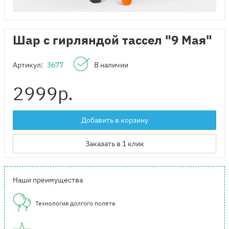
Шар с гирляндой тассел "9 Мая"
Артикул:
3677
В наличии
2999
р.
Добавить в корзину
Заказать в 1 клик
Наши преимущества
Технология долгого полета