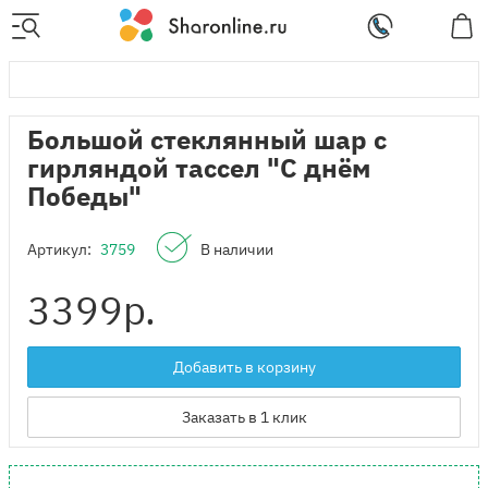
Большой стеклянный шар с
гирляндой тассел "С днём
Победы"
Артикул:
3759
В наличии
3399
р.
Добавить в корзину
Заказать в 1 клик