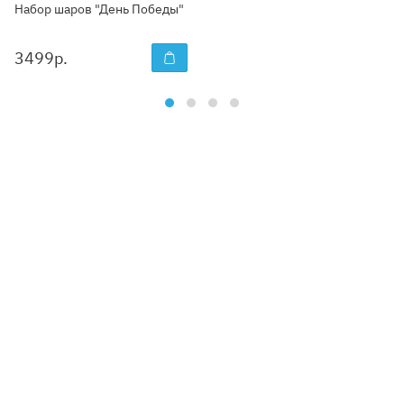
Набор шаров "День Победы"
3499
р.