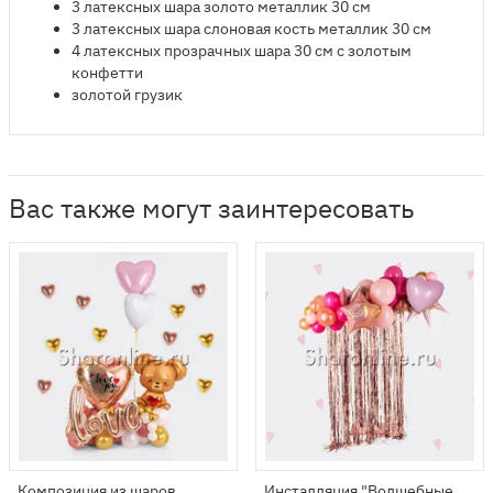
3 латексных шара золото металлик 30 см
3 латексных шара слоновая кость металлик 30 см
4 латексных прозрачных шара 30 см с золотым
конфетти
золотой грузик
Вас также могут заинтересовать
Композиция из шаров
Инсталляция "Волшебные