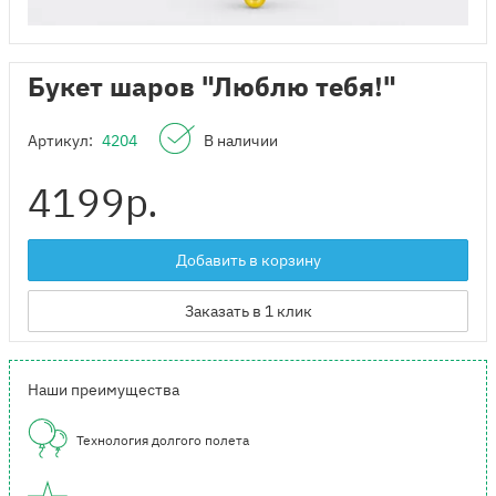
Букет шаров "Люблю тебя!"
Артикул:
4204
В наличии
4199
р.
Добавить в корзину
Заказать в 1 клик
Наши преимущества
Технология долгого полета