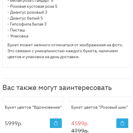
- Белая роза стандарт 5
- Розовая кустовая роза 5
- Диантус розовый 3
- Диантус белый 5
- Гипсофила белая 3
- Писташ
- Упаковка
Букет может немного отличаться от изображения на фото.
Это связано с уникальностью каждого букета, наличием
цветов и упаковки на день доставки.
Вас также могут заинтересовать
Букет цветов "Вдохновение"
Букет цветов "Розовый шик"
5999
р.
4599р.
4799р.