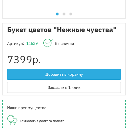
Букет цветов "Нежные чувства"
Артикул:
11539
В наличии
7399
р.
Добавить в корзину
Заказать в 1 клик
Наши преимущества
Технология долгого полета