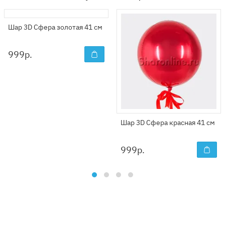
Шар 3D Сфера золотая 41 см
999
р.
Шар 3D Сфера красная 41 см
999
р.