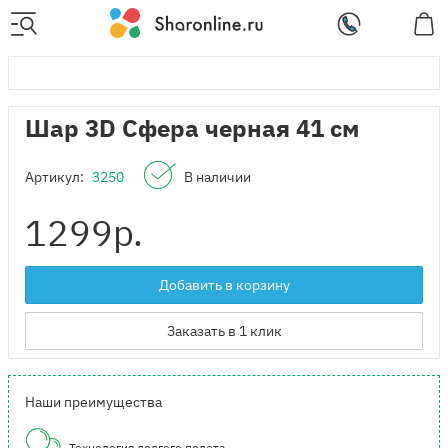
Шар 3D Сфера черная 41 см
Артикул:
3250
В наличии
1299
р.
Добавить в корзину
Заказать в 1 клик
Наши преимущества
Технология долгого полета