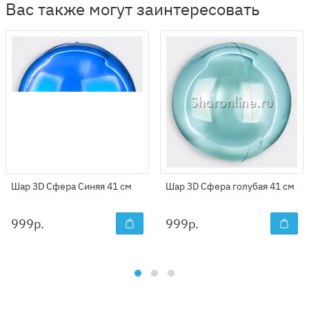
Вас также могут заинтересовать
Шар 3D Сфера Синяя 41 см
Шар 3D Сфера голубая 41 см
999
р.
999
р.