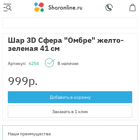
Шар 3D Сфера "Омбре" желто-
зеленая 41 см
Артикул:
6254
В наличии
999
р.
Добавить в корзину
Заказать в 1 клик
Наши преимущества