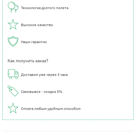
Технология долгого полета
Высокое качество
Наши гарантии
Как получить заказ?
Доставим уже через 3 часа
Самовывоз - скидка 5%
Оплата любым удобным способом