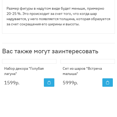
Размер фигуры в надутом виде будет меньше, примерно
20-25 %. Это происходит за счет того, что когда шар
надувается, у него появляется толщина, которая образуется
за счет сокращения его ширины и высоты.
Вас также могут заинтересовать
Набор декора "Голубая
Сет из шаров "Встреча
лагуна"
малыша"
1599
р.
5999
р.