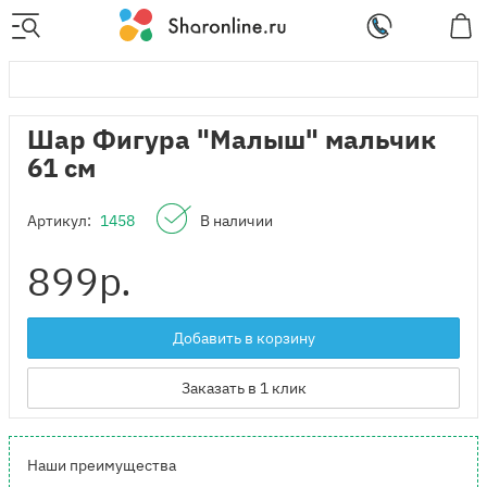
Шар Фигура "Малыш" мальчик
61 см
Артикул:
1458
В наличии
899
р.
Добавить в корзину
Заказать в 1 клик
Наши преимущества