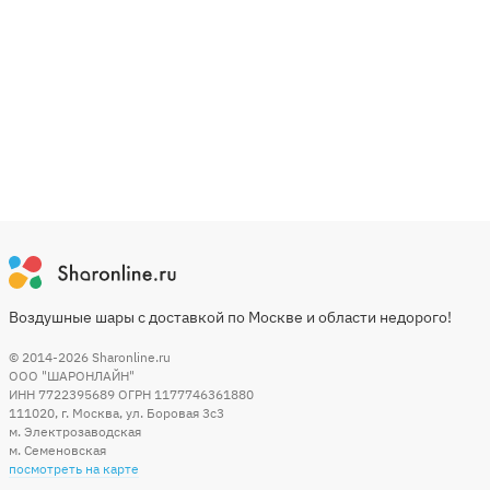
Воздушные шары с доставкой по Москве и области недорого!
© 2014-2026
Sharonline.ru
ООО "ШАРОНЛАЙН"
ИНН 7722395689 ОГРН 1177746361880
111020
,
г. Москва
,
ул. Боровая 3c3
м. Электрозаводская
м. Семеновская
посмотреть на карте