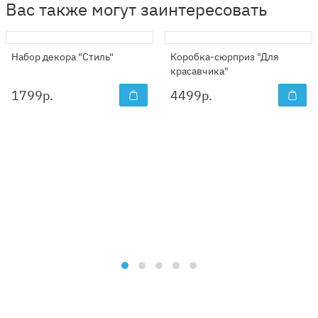
Вас также могут заинтересовать
Набор декора "Стиль"
Коробка-сюрприз "Для
красавчика"
1799
р.
4499
р.