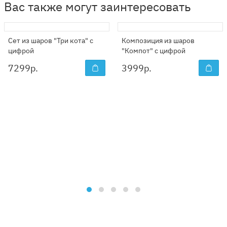
Вас также могут заинтересовать
Сет из шаров "Три кота" с
Композиция из шаров
цифрой
"Компот" с цифрой
7299
р.
3999
р.