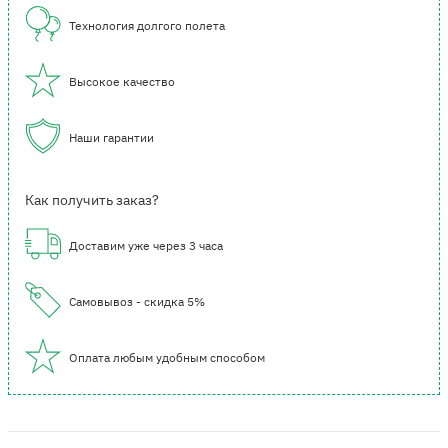
Технология долгого полета
Высокое качество
Наши гарантии
Как получить заказ?
Доставим уже через 3 часа
Самовывоз - скидка 5%
Оплата любым удобным способом