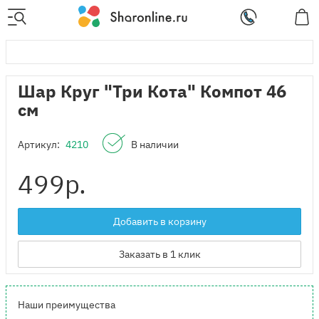
Шар Круг "Три Кота" Компот 46
см
Артикул:
4210
В наличии
499
р.
Добавить в корзину
Заказать в 1 клик
Наши преимущества