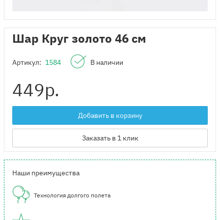
Шар Круг золото 46 см
Артикул:
1584
В наличии
449
р.
Добавить в корзину
Заказать в 1 клик
Наши преимущества
Технология долгого полета