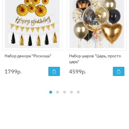
Набор декора "Роскошь"
Набор шаров "Царь, просто
царь"
1799
р.
4599
р.