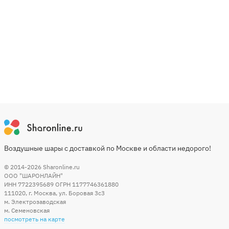
Воздушные шары с доставкой по Москве и области недорого!
© 2014-2026
Sharonline.ru
ООО "ШАРОНЛАЙН"
ИНН 7722395689 ОГРН 1177746361880
111020
,
г. Москва
,
ул. Боровая 3c3
м. Электрозаводская
м. Семеновская
посмотреть на карте