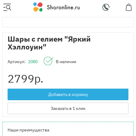
Шары с гелием "Яркий
Хэллоуин"
Артикул:
2080
В наличии
2799
р.
Добавить в корзину
Заказать в 1 клик
Наши преимущества