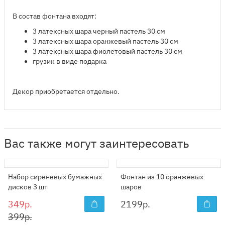
В состав фонтана входят:
​3 латексных шара черный пастель 30 см
3 латексных шара оранжевый пастель 30 см
3 латексных шара фиолетовый пастель 30 см
грузик в виде подарка
Декор приобретается отдельно.
Вас также могут заинтересовать
Набор сиреневых бумажных
Фонтан из 10 оранжевых
дисков 3 шт
шаров
349р.
2199
р.
399р.