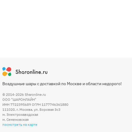
Воздушные шары с доставкой по Москве и области недорого!
© 2014-2026
Sharonline.ru
ООО "ШАРОНЛАЙН"
ИНН 7722395689 ОГРН 1177746361880
111020
,
г. Москва
,
ул. Боровая 3c3
м. Электрозаводская
м. Семеновская
посмотреть на карте