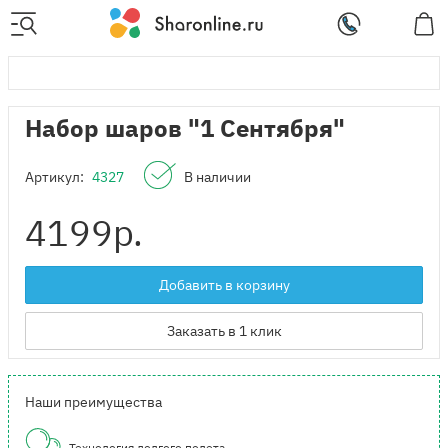
Набор шаров "1 Сентября"
Артикул:
4327
В наличии
4199
р.
Добавить в корзину
Заказать в 1 клик
Наши преимущества
Технология долгого полета