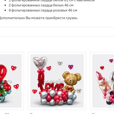
​1 фольгированное сердце белое 81 см с наклейкой
2 фольгированных сердца белых 46 см
4 фольгированных сердца розовых 46 см
Дополнительно Вы можете приобрести грузик.