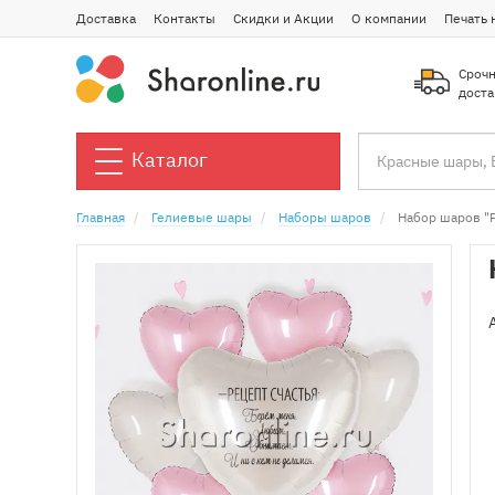
Доставка
Контакты
Скидки и Акции
О компании
Печать 
Срочн
доста
Каталог
Главная
Гелиевые шары
Наборы шаров
Набор шаров "Р