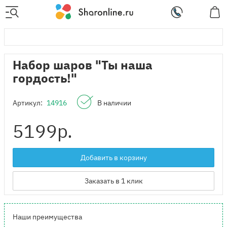
Набор шаров "Ты наша
гордость!"
Артикул:
14916
В наличии
5199
р.
Добавить в корзину
Заказать в 1 клик
Наши преимущества