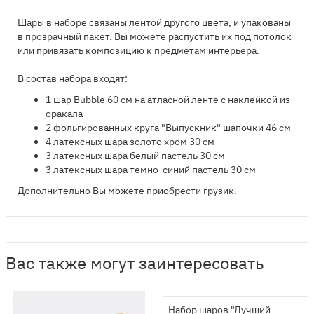
Шары в наборе связаны лентой другого цвета, и упакованы
в прозрачный пакет. Вы можете распустить их под потолок
или привязать композицию к предметам интерьера.
В состав набора входят:
​1 шар Bubble 60 см на атласной ленте с наклейкой из
оракала
2 фольгированных круга "Выпускник" шапочки 46 см
4 латексных шара золото хром 30 см
3 латексных шара белый пастель 30 см
3 латексных шара темно-синий пастель 30 см
Дополнительно Вы можете приобрести грузик.
Вас также могут заинтересовать
Набор шаров "Лучший