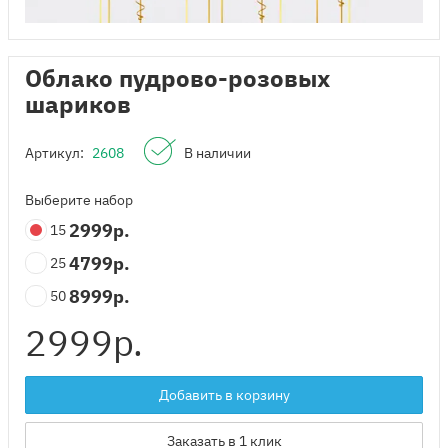
Облако пудрово-розовых
шариков
Артикул:
2608
В наличии
Выберите набор
2999
р.
15
4799
р.
25
8999
р.
50
2999
р.
Добавить в корзину
Заказать в 1 клик