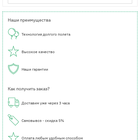
Наши преимущества
Технология долгого полета
Высокое качество
Наши гарантии
Как получить заказ?
Доставим уже через 3 часа
Самовывоз - скидка 5%
Оплата любым удобным способом