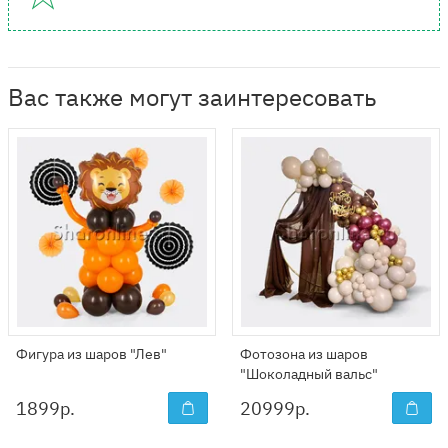
Вас также могут заинтересовать
Фигура из шаров "Лев"
Фотозона из шаров
"Шоколадный вальс"
1899
р.
20999
р.