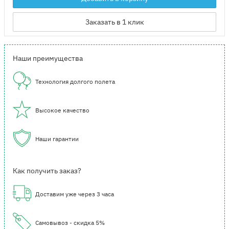
Заказать в 1 клик
Наши преимущества
Технология долгого полета
Высокое качество
Наши гарантии
Как получить заказ?
Доставим уже через 3 часа
Самовывоз - скидка 5%