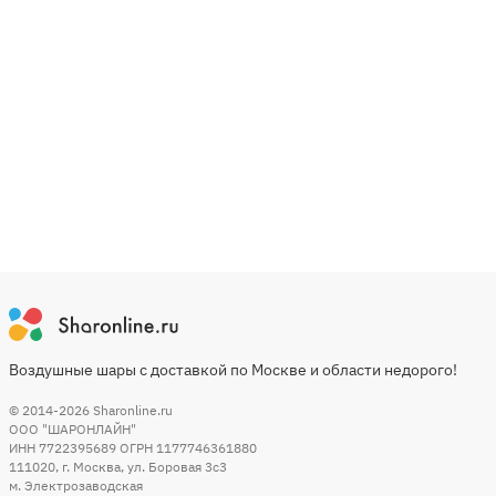
Воздушные шары с доставкой по Москве и области недорого!
© 2014-2026
Sharonline.ru
ООО "ШАРОНЛАЙН"
ИНН 7722395689 ОГРН 1177746361880
111020
,
г. Москва
,
ул. Боровая 3c3
м. Электрозаводская