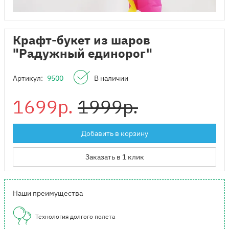
Крафт-букет из шаров
"Радужный единорог"
Артикул:
9500
В наличии
1699р.
1999р.
Добавить в корзину
Заказать в 1 клик
Наши преимущества
Технология долгого полета