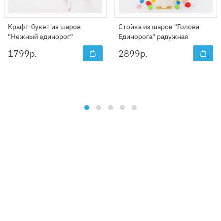
Крафт-букет из шаров
Стойка из шаров "Голова
"Нежный единорог"
Единорога" радужная
1799
р.
2899
р.