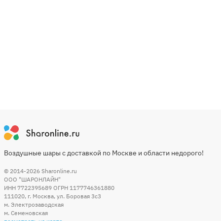
Воздушные шары с доставкой по Москве и области недорого!
© 2014-2026
Sharonline.ru
ООО "ШАРОНЛАЙН"
ИНН 7722395689 ОГРН 1177746361880
111020
,
г. Москва
,
ул. Боровая 3c3
м. Электрозаводская
м. Семеновская