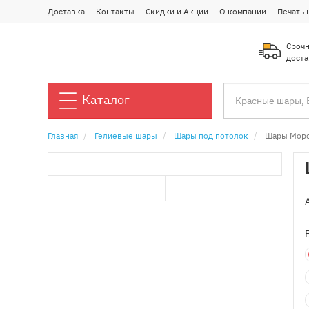
Доставка
Контакты
Скидки и Акции
О компании
Печать 
Срочн
доста
Каталог
Главная
Гелиевые шары
Шары под потолок
Шары Морс