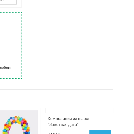
особом
Композиция из шаров
"Заветная дата"