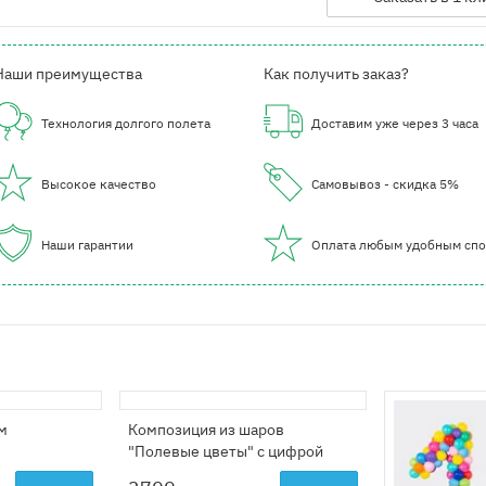
Наши преимущества
Как получить заказ?
Технология долгого полета
Доставим уже через 3 часа
Высокое качество
Самовывоз - скидка 5%
Наши гарантии
Оплата любым удобным сп
м
Композиция из шаров
"Полевые цветы" с цифрой