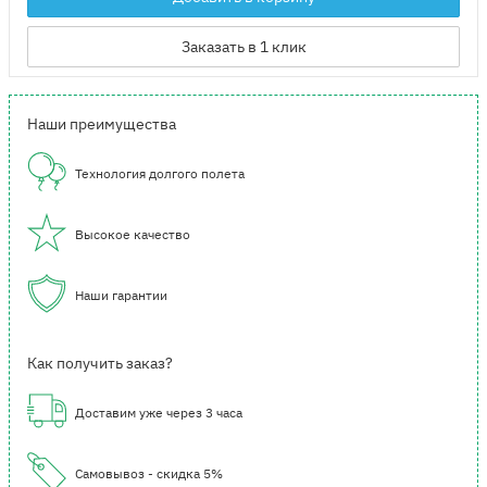
Заказать в 1 клик
Наши преимущества
Технология долгого полета
Высокое качество
Наши гарантии
Как получить заказ?
Доставим уже через 3 часа
Самовывоз - скидка 5%