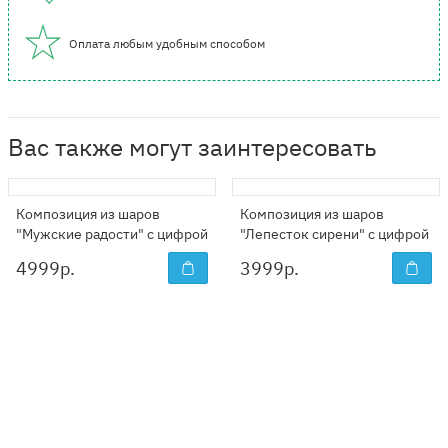
Оплата любым удобным способом
Вас также могут заинтересовать
Композиция из шаров
Композиция из шаров
"Мужские радости" с цифрой
"Лепесток сирени" с цифрой
4999
р.
3999
р.