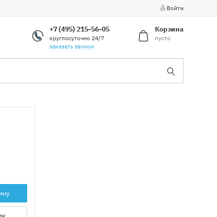
Войти
+7 (495) 215-56-05
Корзина
круглосуточно 24/7
пусто
заказать звонок
ину
ик