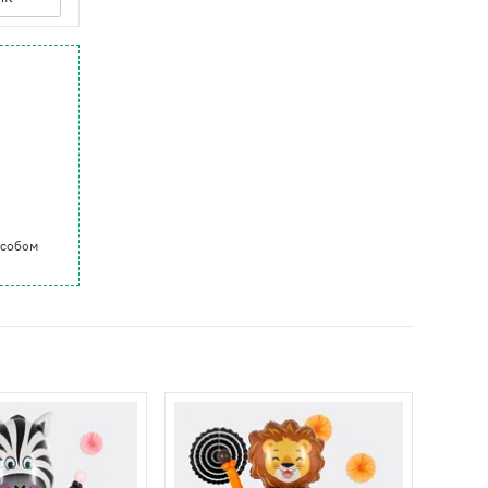
особом