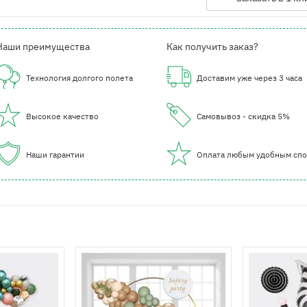
Наши преимущества
Как получить заказ?
Технология долгого полета
Доставим уже через 3 часа
Высокое качество
Самовывоз - скидка 5%
Наши гарантии
Оплата любым удобным сп