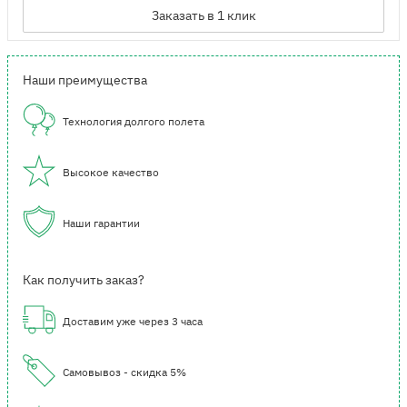
Заказать в 1 клик
Наши преимущества
Технология долгого полета
Высокое качество
Наши гарантии
Как получить заказ?
Доставим уже через 3 часа
Самовывоз - скидка 5%