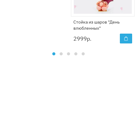
Стойка из шаров "День
влюбленных"
2999
р.