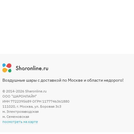
Воздушные шары с доставкой по Москве и области недорого!
© 2014-2026
Sharonline.ru
ООО "ШАРОНЛАЙН"
ИНН 7722395689 ОГРН 1177746361880
111020
,
г. Москва
,
ул. Боровая 3c3
м. Электрозаводская
м. Семеновская
посмотреть на карте