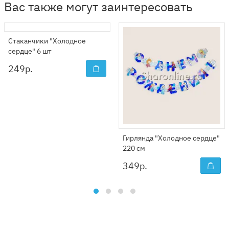
Вас также могут заинтересовать
Стаканчики "Холодное
сердце" 6 шт
249
р.
Гирлянда "Холодное сердце"
220 см
349
р.